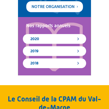
NOTRE ORGANISATION
Nos rapports annuels
2020
2019
2018
Le Conseil de la CPAM du Val-
de-Marne