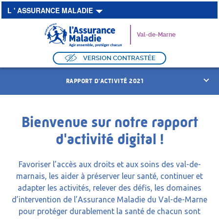
Aller à la navigation secondaire
Aller au contenu principal
L ' ASSURANCE MALADIE
Val-de-Marne
VERSION CONTRASTÉE
RAPPORT D’ACTIVITÉ 2021
Accueil
Bienvenue sur notre rapport
d'activité digital !
Favoriser l’accès aux droits et aux soins des val-de-
marnais, les aider à préserver leur santé, continuer et
adapter les activités, relever des défis, les domaines
d’intervention de l’Assurance Maladie du Val-de-Marne
pour protéger durablement la santé de chacun sont