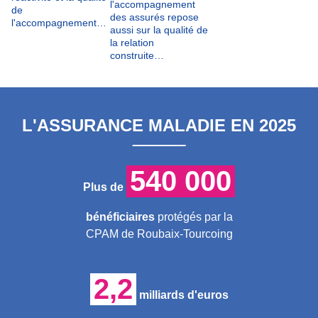
l'accompagnement
de
des assurés repose
l'accompagnement…
aussi sur la qualité de
la relation
construite…
L'ASSURANCE MALADIE EN 2025
540 000
Plus de
bénéficiaires
protégés par la
CPAM de Roubaix-Tourcoing
2,2
milliards d'euros