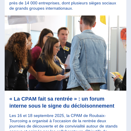
près de 14 000 entreprises, dont plusieurs sièges sociaux
de grands groupes internationaux.
« La CPAM fait sa rentrée » : un forum
interne sous le signe du décloisonnement
Les 16 et 18 septembre 2025, la CPAM de Roubaix-
Tourcoing a organisé à l'occasion de la rentrée deux
journées de découverte et de convivialité autour de stands