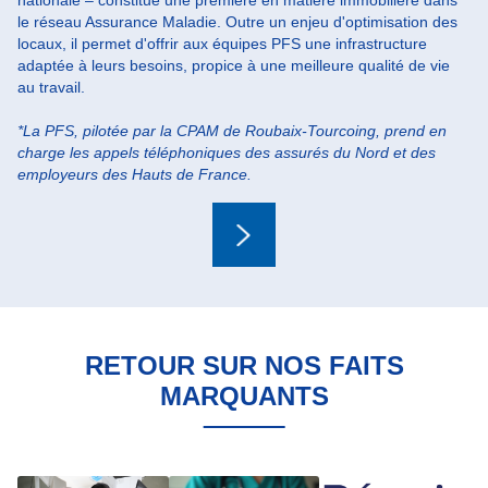
nationale – constitue une première en matière immobilière dans
le réseau Assurance Maladie. Outre un enjeu d'optimisation des
locaux, il permet d'offrir aux équipes PFS une infrastructure
adaptée à leurs besoins, propice à une meilleure qualité de vie
au travail.
*La PFS, pilotée par la CPAM de Roubaix-Tourcoing, prend en
charge les appels téléphoniques des assurés du Nord et des
employeurs des Hauts de France.
Suivant
RETOUR SUR NOS FAITS
MARQUANTS