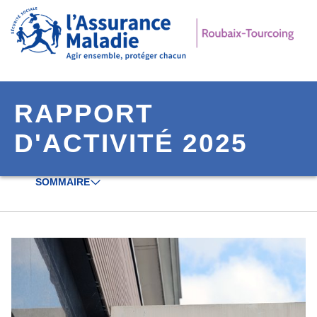
Aller à la navigation secondaire
Aller au contenu principal
RAPPORT
D'ACTIVITÉ 2025
SOMMAIRE