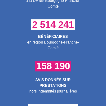
à la DRSM Bourgogne-Franche-
Comté
2 514 241
BÉNÉFICIAIRES
en région Bourgogne-Franche-
Comté
158 190
AVIS DONNÉS SUR
PRESTATIONS
hors indemnités journalières