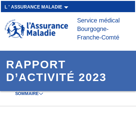
Aller à la navigation secondaire
Aller au contenu principal
L ' ASSURANCE MALADIE
Service médical
Bourgogne-
Franche-Comté
RAPPORT
D’ACTIVITÉ 2023
SOMMAIRE