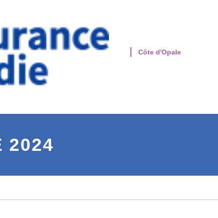
Côte d'Opale
 2024