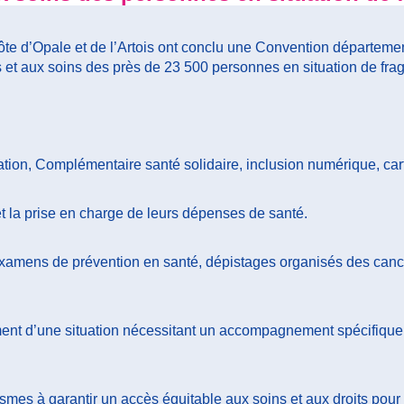
e d’Opale et de l’Artois ont conclu une Convention départementa
ts et aux soins des près de 23 500 personnes en situation de fra
iliation, Complémentaire santé solidaire, inclusion numérique, ca
t la prise en charge de leurs dépenses de santé.
: examens de prévention en santé, dépistages organisés des ca
ent d’une situation nécessitant un accompagnement spécifique
mes à garantir un accès équitable aux soins et aux droits pour l