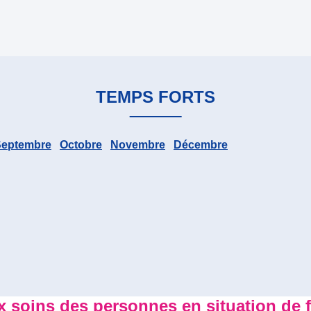
TEMPS FORTS
Septembre
Octobre
Novembre
Décembre
Suivant
ux soins des personnes en situation de f