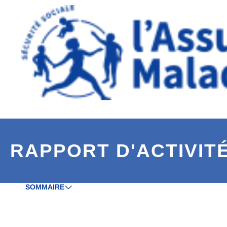
Aller à la navigation secondaire
Aller au contenu principal
RAPPORT D'ACTIVITÉ
SOMMAIRE