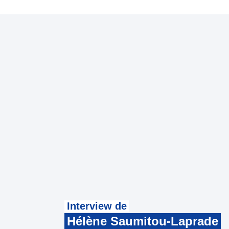
Interview de
Hélène Saumitou-Laprade