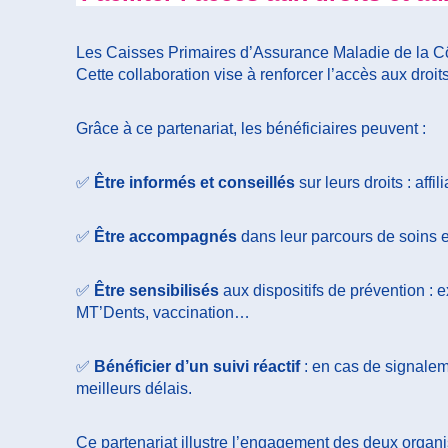
Les Caisses Primaires d’Assurance Maladie de la Côt
Cette collaboration vise à renforcer l’accès aux droi
Grâce à ce partenariat, les bénéficiaires peuvent :
✅
Être informés et conseillés
sur leurs droits : aff
✅
Être accompagnés
dans leur parcours de soins e
✅
Être sensibilisés
aux dispositifs de prévention 
MT’Dents, vaccination…
✅
Bénéficier d’un suivi réactif
: en cas de signalem
meilleurs délais.
Ce partenariat illustre l’engagement des deux organis