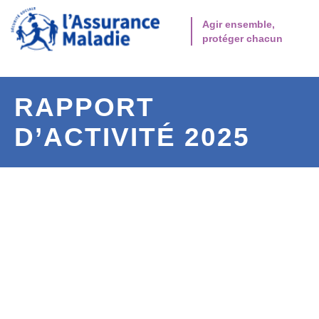
Aller à la navigation secondaire
Aller au contenu principal
Agir ensemble,
protéger chacun
RAPPORT
D’ACTIVITÉ 2025