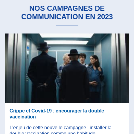
NOS CAMPAGNES DE
COMMUNICATION EN 2023
Grippe et Covid-19 : encourager la double
vaccination
L'enjeu de cette nouvelle campagne : installer la
double vaccination comme une habitude