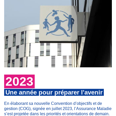
2023
Une année pour préparer l'avenir
En élaborant sa nouvelle Convention d’objectifs et de
gestion (COG), signée en juillet 2023, l’Assurance Maladie
s’est projetée dans les priorités et orientations de demain.