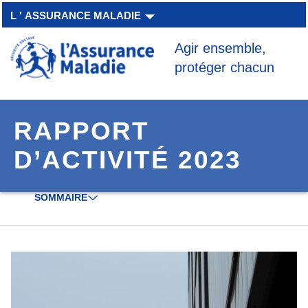
Aller à la navigation secondaire
Aller au contenu principal
L ' ASSURANCE MALADIE
Agir ensemble,
protéger chacun
RAPPORT
D’ACTIVITÉ 2023
SOMMAIRE