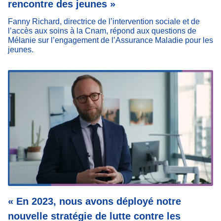
rencontre des jeunes »
Fanny Richard, directrice de l’intervention sociale et de
l’accès aux soins à la Cnam, répond aux questions de
Mélanie sur l’engagement de l’Assurance Maladie pour les
jeunes.
« En 2023, nous avons déployé notre
nouvelle stratégie de lutte contre les