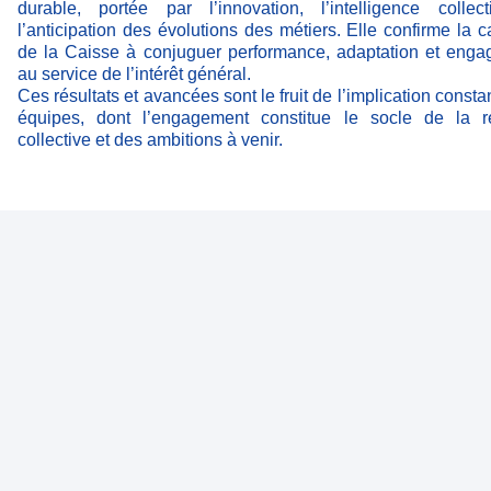
durable, portée par l’innovation, l’intelligence collec
l’anticipation des évolutions des métiers. Elle confirme la c
de la Caisse à conjuguer performance, adaptation et eng
au service de l’intérêt général.
Ces résultats et avancées sont le fruit de l’implication consta
équipes, dont l’engagement constitue le socle de la ré
collective et des ambitions à venir.