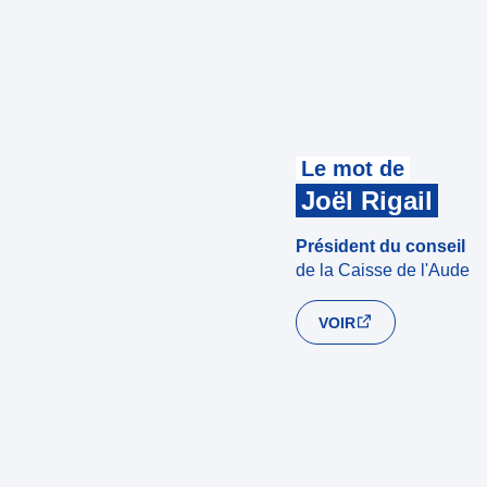
Le mot de
Joël Rigail
Président du conseil
de la Caisse de l'Aude
VOIR