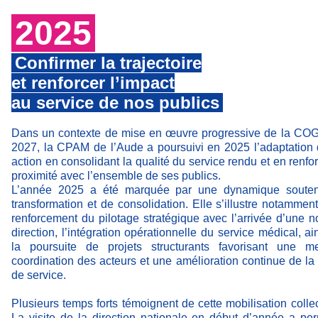
2025
Confirmer la trajectoire
et renforcer l’impact
au service de nos publics
Dans un contexte de mise en œuvre progressive de la CO
2027, la CPAM de l’Aude a poursuivi en 2025 l’adaptation
action en consolidant la qualité du service rendu et en renfor
proximité avec l’ensemble de ses publics.
L’année 2025 a été marquée par une dynamique soute
transformation et de consolidation. Elle s’illustre notamment
renforcement du pilotage stratégique avec l’arrivée d’une n
direction, l’intégration opérationnelle du service médical, ai
la poursuite de projets structurants favorisant une me
coordination des acteurs et une amélioration continue de la 
de service.
Plusieurs temps forts témoignent de cette mobilisation collect
La visite de la direction nationale en début d’année a pe