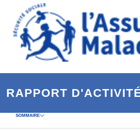
Aller à la navigation secondaire
Aller au contenu principal
RAPPORT D'ACTIVITÉ
SOMMAIRE