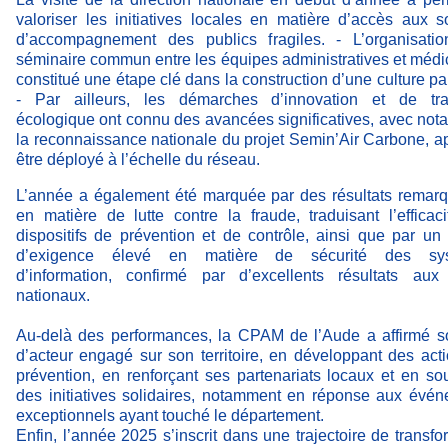
valoriser les initiatives locales en matière d’accès aux s
d’accompagnement des publics fragiles. - L’organisatio
séminaire commun entre les équipes administratives et médi
constitué une étape clé dans la construction d’une culture pa
- Par ailleurs, les démarches d’innovation et de tran
écologique ont connu des avancées significatives, avec no
la reconnaissance nationale du projet Semin’Air Carbone, a
être déployé à l’échelle du réseau.
L’année a également été marquée par des résultats remar
en matière de lutte contre la fraude, traduisant l’efficac
dispositifs de prévention et de contrôle, ainsi que par un
d’exigence élevé en matière de sécurité des sy
d’information, confirmé par d’excellents résultats aux
nationaux.
Au-delà des performances, la CPAM de l’Aude a affirmé s
d’acteur engagé sur son territoire, en développant des act
prévention, en renforçant ses partenariats locaux et en so
des initiatives solidaires, notamment en réponse aux évé
exceptionnels ayant touché le département.
Enfin, l’année 2025 s’inscrit dans une trajectoire de transfo